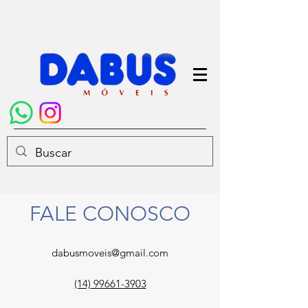
FALE CONOSCO
dabusmoveis@gmail.com
(14) 99661-3903