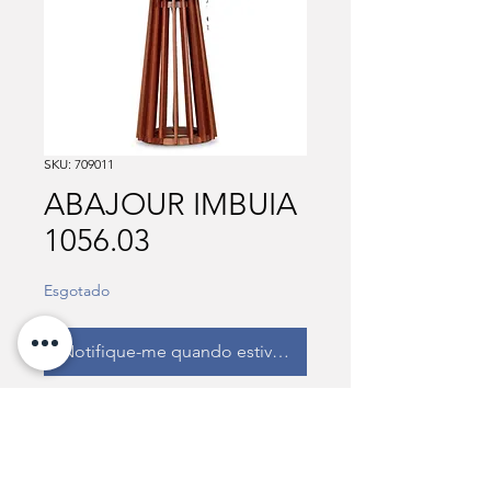
SKU: 709011
ABAJOUR IMBUIA
1056.03
Esgotado
Notifique-me quando estiver disponível
Venda junto com o codigo 