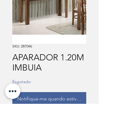
SKU: 287046
APARADOR 1.20M
IMBUIA
Esgotado
Notifique-me quando estiver disponível