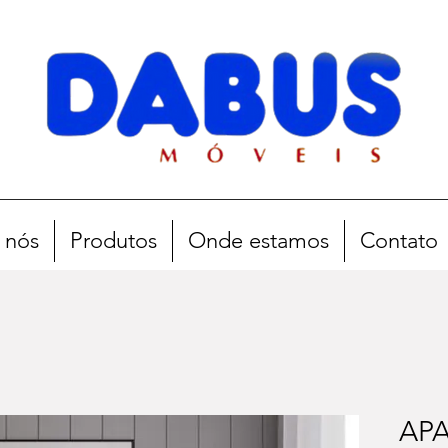
 nós
Produtos
Onde estamos
Contato
AP