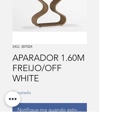
SKU: 307024
APARADOR 1.60M
FREIJO/OFF
WHITE
Esgotado
Notifique-me quando estiver disponível