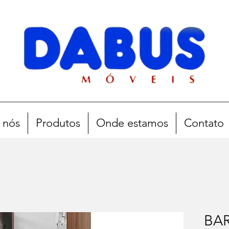
 nós
Produtos
Onde estamos
Contato
BA