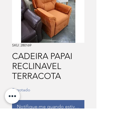
SKU: 280169
CADEIRA PAPAI
RECLINAVEL
TERRACOTA
Esgotado
Notifique-me quando estiver disponível