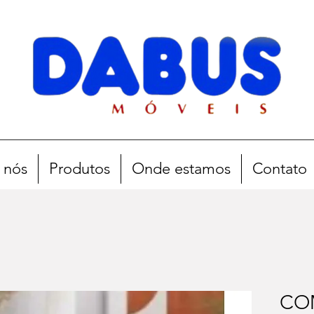
 nós
Produtos
Onde estamos
Contato
CO