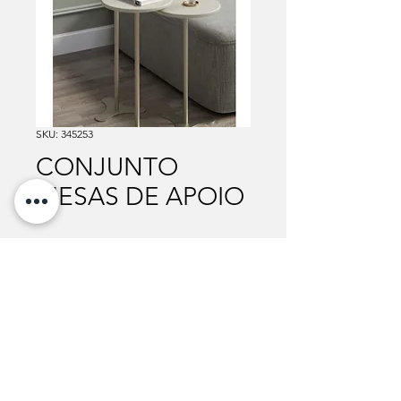
SKU: 345253
CONJUNTO
MESAS DE APOIO
Para mais informações sobre valores, cores e
medidas disponíveis, entre em contato
através do botão abaixo