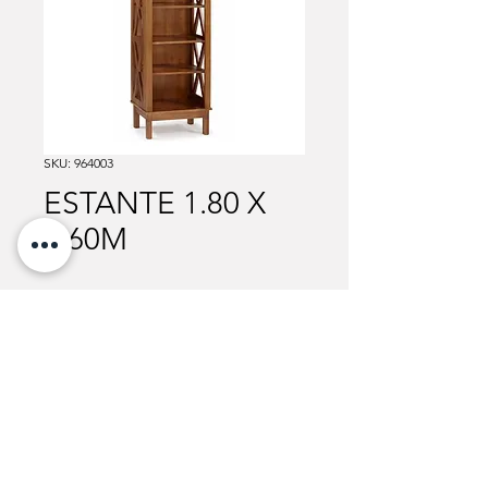
SKU: 964003
ESTANTE 1.80 X
0.60M
Para mais informações sobre valores, cores e
medidas disponíveis, entre em contato
através do botão abaixo