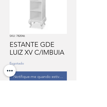
SKU: 782046
ESTANTE GDE
LUIZ XV C/IMBUIA
Esgotado
Notifique-me quando estiver disponível