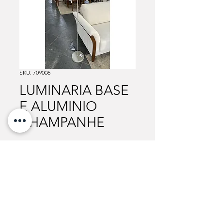
SKU: 709006
LUMINARIA BASE
E ALUMINIO
CHAMPANHE
Para mais informações sobre valores, cores e
medidas disponíveis, entre em contato