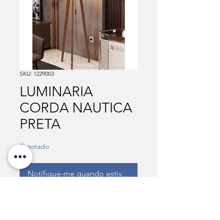
SKU: 1229003
LUMINARIA
CORDA NAUTICA
PRETA
Esgotado
Notifique-me quando estiver disponível