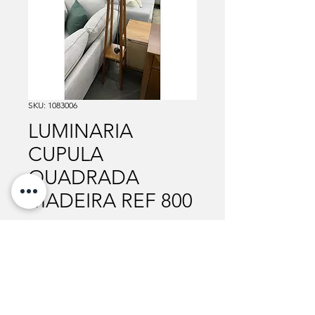
SKU: 1083006
LUMINARIA
CUPULA
QUADRADA
MADEIRA REF 800
Para mais informações sobre valores, cores e