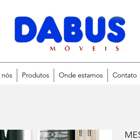
 nós
Produtos
Onde estamos
Contato
ME