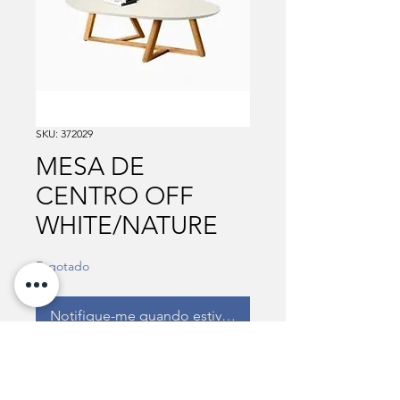
SKU: 372029
MESA DE
CENTRO OFF
WHITE/NATURE
Esgotado
Notifique-me quando estiver disponível