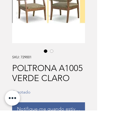
SKU: 729001
POLTRONA A1005
VERDE CLARO
Esgotado
Notifique-me quando estiver disponível