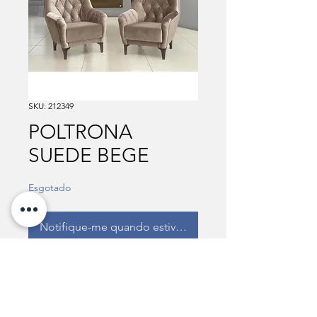
SKU: 212349
POLTRONA
SUEDE BEGE
Esgotado
Notifique-me quando estiver disponível