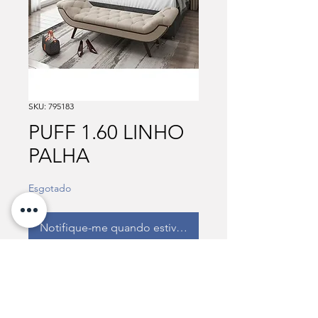
SKU: 795183
PUFF 1.60 LINHO
PALHA
Esgotado
Notifique-me quando estiver disponível