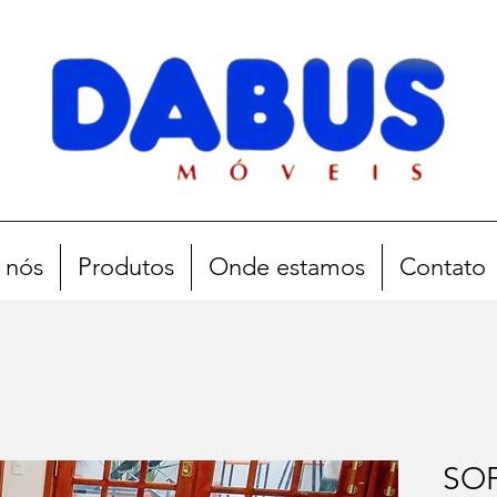
 nós
Produtos
Onde estamos
Contato
SOF