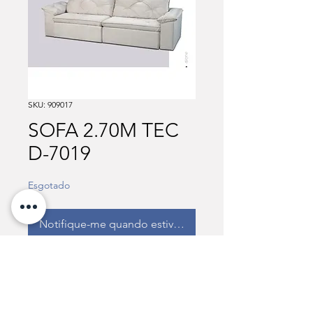
SKU: 909017
SOFA 2.70M TEC
D-7019
Esgotado
Notifique-me quando estiver disponível